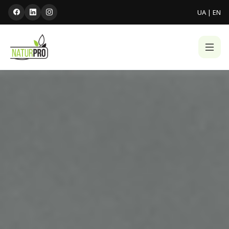
UA
|
EN