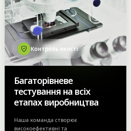
Контроль якості
Багаторівневе
тестування на всіх
етапах виробництва
Наша команда створює
високоефективні та