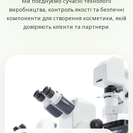
Ми поєднуємо сучасні технології
виробництва, контроль якості та безпечні
компоненти для створення косметики, якій
довіряють клієнти та партнери.