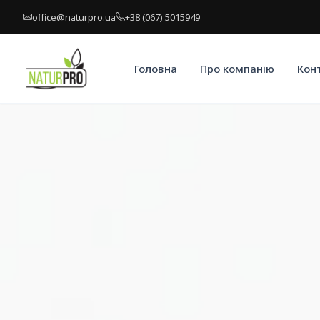
office@naturpro.ua
+38 (067) 5015949
Головна
Про компанію
Кон